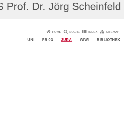
S Prof. Dr. Jörg Scheinfeld
HOME
SUCHE
INDEX
SITEMAP
UNI
FB 03
JURA
WIWI
BIBLIOTHEK