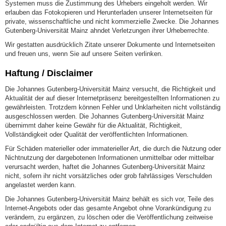
Systemen muss die Zustimmung des Urhebers eingeholt werden. Wir
erlauben das Fotokopieren und Herunterladen unserer Internetseiten für
private, wissenschaftliche und nicht kommerzielle Zwecke. Die Johannes
Gutenberg-Universität Mainz ahndet Verletzungen ihrer Urheberrechte.
Wir gestatten ausdrücklich Zitate unserer Dokumente und Internetseiten
und freuen uns, wenn Sie auf unsere Seiten verlinken.
Haftung / Disclaimer
Die Johannes Gutenberg-Universität Mainz versucht, die Richtigkeit und
Aktualität der auf dieser Internetpräsenz bereitgestellten Informationen zu
gewährleisten. Trotzdem können Fehler und Unklarheiten nicht vollständig
ausgeschlossen werden. Die Johannes Gutenberg-Universität Mainz
übernimmt daher keine Gewähr für die Aktualität, Richtigkeit,
Vollständigkeit oder Qualität der veröffentlichten Informationen.
Für Schäden materieller oder immaterieller Art, die durch die Nutzung oder
Nichtnutzung der dargebotenen Informationen unmittelbar oder mittelbar
verursacht werden, haftet die Johannes Gutenberg-Universität Mainz
nicht, sofern ihr nicht vorsätzliches oder grob fahrlässiges Verschulden
angelastet werden kann.
Die Johannes Gutenberg-Universität Mainz behält es sich vor, Teile des
Internet-Angebots oder das gesamte Angebot ohne Vorankündigung zu
verändern, zu ergänzen, zu löschen oder die Veröffentlichung zeitweise