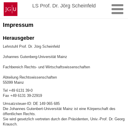
Zum
Johannes
LS Prof. Dr. Jörg Scheinfeld
Inhalt
Gutenberg-
springen
Universität
Mainz
Impressum
Herausgeber
Lehrstuhl Prof. Dr. Jörg Scheinfeld
Johannes Gutenberg-Universität Mainz
Fachbereich Rechts- und Wirtschaftswissenschaften
Abteilung Rechtswissenschaften
55099 Mainz
Tel +49 6131 39-0
Fax +49 6131 39-22919
Umsatzsteuer-ID: DE 149 065 685
Die Johannes Gutenbert-Universität Mainz ist eine Körperschaft des
öffentlichen Rechts.
Sie wird gesetzlich vertreten durch den Präsidenten, Univ.-Prof. Dr. Georg
Krausch.